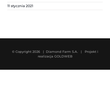
11 stycznia 2021
© Copyright
2026 | Diamond Farm S.A. | Projekt i
realizacja
GOLDWEB